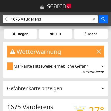
Regen
CH
Mehr
Wetterwarnung
Markante Hitzewelle: erhebliche Gefahr
©
MeteoSchweiz
Gefahrenkarte anzeigen
1675 Vauderens
27°