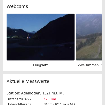
Webcams
Flugplatz
Aktuelle Messwerte
Station: Adelboden, 1321 m.ü.M.
Distanz zu 3772
12.8 km
Höhendifferenz
310m (1011 m.ü.M.)