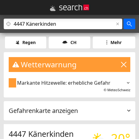
Regen
CH
Mehr
Wetterwarnung
Markante Hitzewelle: erhebliche Gefahr
©
MeteoSchweiz
Gefahrenkarte anzeigen
4447 Känerkinden
20°