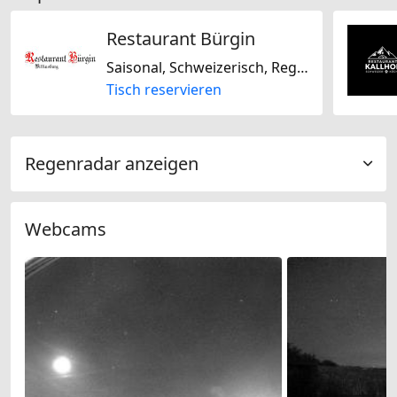
Restaurant Bürgin
Saisonal, Schweizerisch, Regional, Glutenfrei, Laktosefrei
Tisch reservieren
Regenradar anzeigen
Webcams