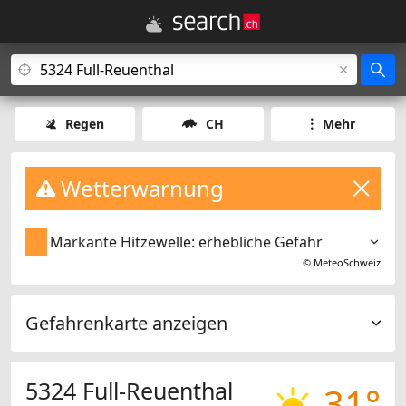
Regen
CH
Mehr
Wetterwarnung
Markante Hitzewelle: erhebliche Gefahr
©
MeteoSchweiz
Gefahrenkarte anzeigen
5324 Full-Reuenthal
31°