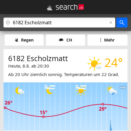
Regen
CH
Mehr
6182 Escholzmatt
24°
Heute, 8.8. ab 20:30
Ab 20 Uhr ziemlich sonnig. Temperaturen um 22 Grad.