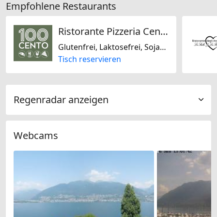
Empfohlene Restaurants
Ristorante Pizzeria Cento
Glutenfrei, Laktosefrei, Sojafrei, Schweizerisch, Regional, Italienisch
Tisch reservieren
Regenradar anzeigen
Webcams