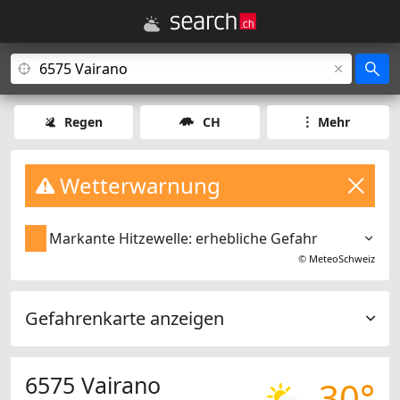
Regen
CH
Mehr
Wetterwarnung
Markante Hitzewelle: erhebliche Gefahr
©
MeteoSchweiz
Gefahrenkarte anzeigen
6575 Vairano
30°