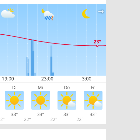
Di
Mi
Do
Fr
33°
33°
33°
33°
2°
22°
22°
22°