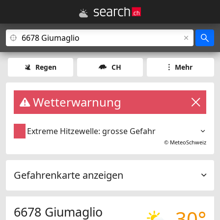
Regen
CH
Mehr
Wetterwarnung
Extreme Hitzewelle: grosse Gefahr
©
MeteoSchweiz
Gefahrenkarte anzeigen
6678 Giumaglio
30°