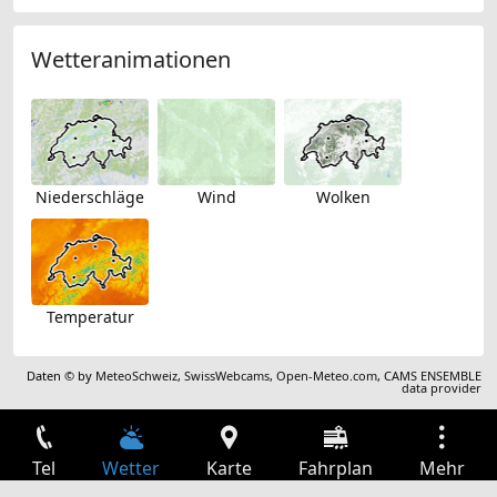
Wetteranimationen
Niederschläge
Wind
Wolken
Temperatur
Daten © by
MeteoSchweiz
,
SwissWebcams
,
Open-Meteo.com
,
CAMS ENSEMBLE
data provider
Tel
Wetter
Karte
Fahrplan
Mehr