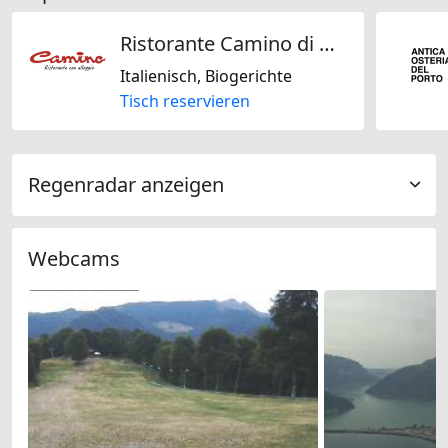
Ristorante Camino di Dawodi
Italienisch, Biogerichte
Tisch reservieren
Regenradar anzeigen
Webcams