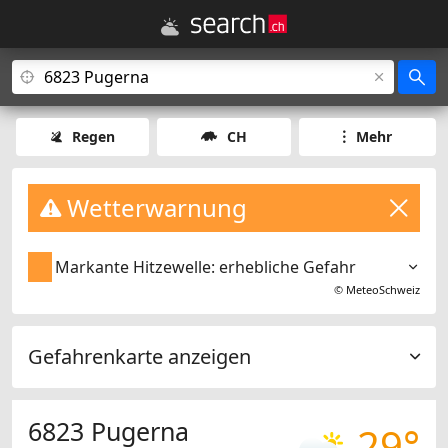
Regen
CH
Mehr
Wetterwarnung
Markante Hitzewelle: erhebliche Gefahr
©
MeteoSchweiz
Gefahrenkarte anzeigen
6823 Pugerna
29°