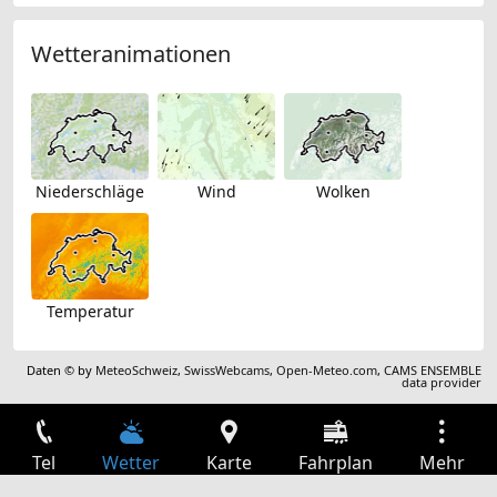
Wetteranimationen
Niederschläge
Wind
Wolken
Temperatur
Daten © by
MeteoSchweiz
,
SwissWebcams
,
Open-Meteo.com
,
CAMS ENSEMBLE
data provider
Tel
Wetter
Karte
Fahrplan
Mehr