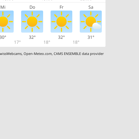
Mi
Do
Fr
Sa
30°
32°
32°
31°
17°
18°
18°
wissWebcams
,
Open-Meteo.com
,
CAMS ENSEMBLE data provider