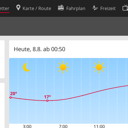
tter
Karte / Route
Fahrplan
Freizeit
Cookie-Richtlinie
ingungen
Cookie-Einstellungen
rklärung
Entwickler
Heute, 8.8. ab 00:50