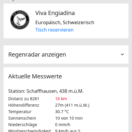
Viva Engiadina
Europäisch, Schweizerisch
Tisch reservieren
Regenradar anzeigen
Aktuelle Messwerte
Station: Schaffhausen, 438 m.ü.M.
Distanz zu 8261
16 km
Höhendifferenz
27m (411 m.ü.M.)
Temperatur
30.7 °C
Sonnenschein
10 von 10 min
Niederschläge
0 mm/h
Windgeschwindigkeit
9 km/h
aus S