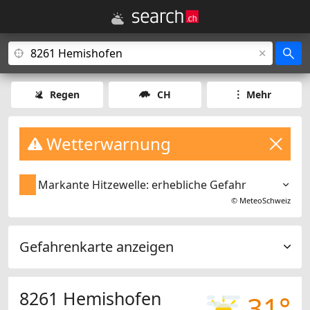
Regen
CH
Mehr
Wetterwarnung
Markante Hitzewelle: erhebliche Gefahr
©
MeteoSchweiz
Gefahrenkarte anzeigen
8261 Hemishofen
31°