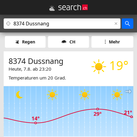
Regen
CH
Mehr
8374 Dussnang
19°
Heute, 7.8. ab 23:20
Temperaturen um 20 Grad.