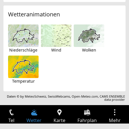
Wetteranimationen
Niederschläge
Wind
Wolken
Temperatur
Daten © by
MeteoSchweiz
,
SwissWebcams
,
Open-Meteo.com
,
CAMS ENSEMBLE
data provider
Tel
Wetter
Karte
Fahrplan
Mehr