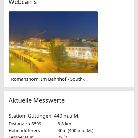
Webcams
Romanshorn: Im Bahnhof › South-west: Hafen Romanshorn
Aktuelle Messwerte
Station: Güttingen, 440 m.ü.M.
Distanz zu 8599
8.8 km
Höhendifferenz
40m (400 m.ü.M.)
Temperatur
22 °C