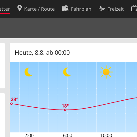
tter
Karte / Route
Fahrplan
Freizeit
Cookie-Richtlinie
ingungen
Cookie-Einstellungen
rklärung
Entwickler
Heute, 8.8. ab 00:00