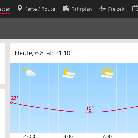
tter
Karte / Route
Fahrplan
Freizeit
Cookie-Richtlinie
ingungen
Cookie-Einstellungen
rklärung
Entwickler
Heute, 6.8. ab 21:10