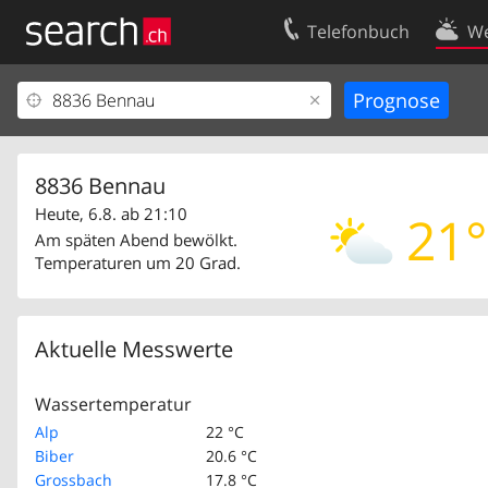
Telefonbuch
We
Ihr Eintrag
Kontakt
Kundencenter Geschäftskunden
Nutzungsbed
Impressum
Datenschutze
8836 Bennau
Heute, 6.8. ab 21:10
21°
Am späten Abend bewölkt.
Temperaturen um 20 Grad.
Aktuelle Messwerte
Wassertemperatur
Alp
22 °C
Biber
20.6 °C
Grossbach
17.8 °C