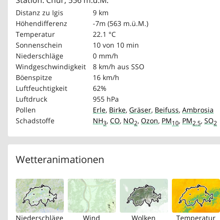
Station: Chur, 556 m.ü.M.
Distanz zu Igis
9 km
Höhendifferenz
-7m (563 m.ü.M.)
Temperatur
22.1 °C
Sonnenschein
10 von 10 min
Niederschläge
0 mm/h
Windgeschwindigkeit
8 km/h
aus SSO
Böenspitze
16 km/h
Luftfeuchtigkeit
62%
Luftdruck
955 hPa
Pollen
Erle
,
Birke
,
Gräser
,
Beifuss
,
Ambrosia
Schadstoffe
NH
,
CO
,
NO
,
Ozon
,
PM
,
PM
,
SO
3
2
10
2.5
2
Wetteranimationen
Niederschläge
Wind
Wolken
Temperatur