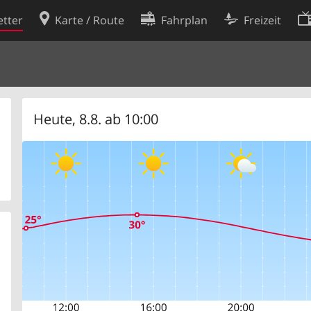
tter
Karte / Route
Fahrplan
Freizeit
Cookie-Richtlinie
ingungen
Cookie-Einstellungen
rklärung
Entwickler
Heute, 8.8. ab 10:00