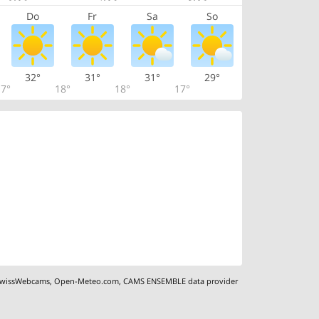
Do
Fr
Sa
So
32°
31°
31°
29°
7°
18°
18°
17°
wissWebcams
,
Open-Meteo.com
,
CAMS ENSEMBLE data provider