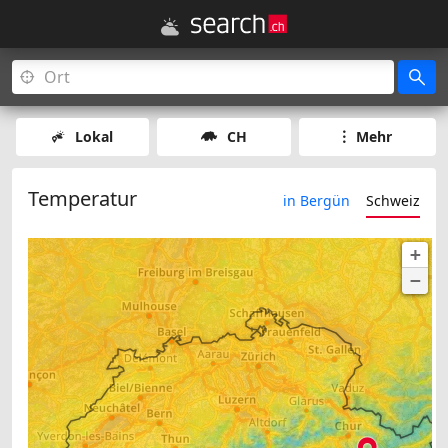
Lokal
CH
Mehr
Temperatur
in Bergün
Schweiz
+
−