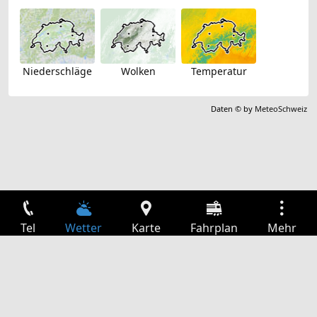
Niederschläge
Wolken
Temperatur
Daten © by
MeteoSchweiz
Tel
Wetter
Karte
Fahrplan
Mehr
Anmelden
Dienste