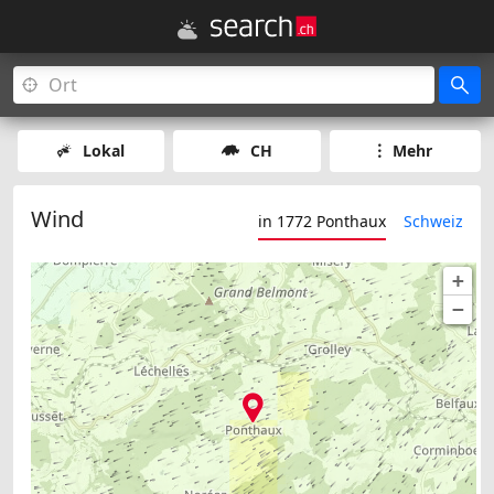
Lokal
CH
Mehr
Wind
in 1772 Ponthaux
Schweiz
+
−