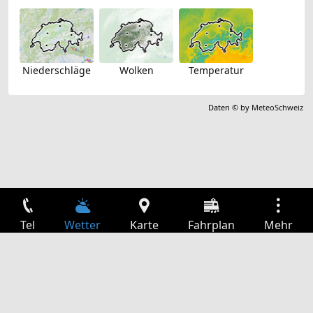
Niederschläge
Wolken
Temperatur
Daten © by
MeteoSchweiz
Tel
Wetter
Karte
Fahrplan
Mehr
Anmelden
Dienste