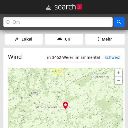
Lokal
CH
Mehr
Wind
in 3462 Weier im Emmental
Schweiz
+
−