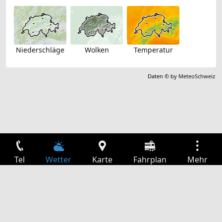
Niederschläge
Wolken
Temperatur
Daten © by
MeteoSchweiz
Tel
Wetter
Karte
Fahrplan
Mehr
Anmelden
Dienste