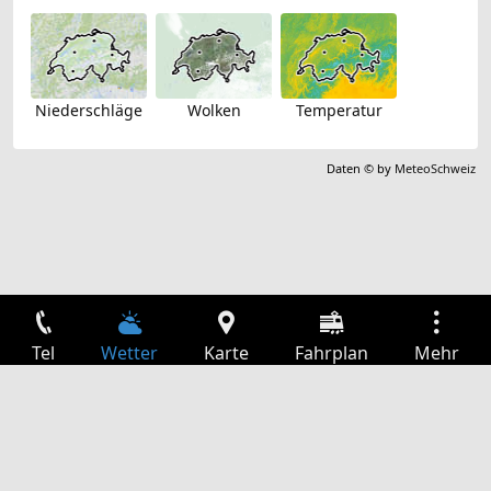
Niederschläge
Wolken
Temperatur
Daten © by
MeteoSchweiz
Tel
Wetter
Karte
Fahrplan
Mehr
Anmelden
Dienste