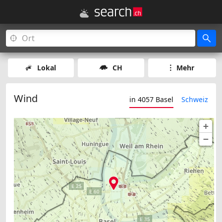
Lokal
CH
Mehr
Wind
in 4057 Basel
Schweiz
+
−