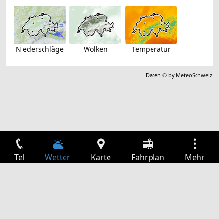
Niederschläge
Wolken
Temperatur
Daten © by
MeteoSchweiz
Tel
Wetter
Karte
Fahrplan
Mehr
Anmelden
Dienste