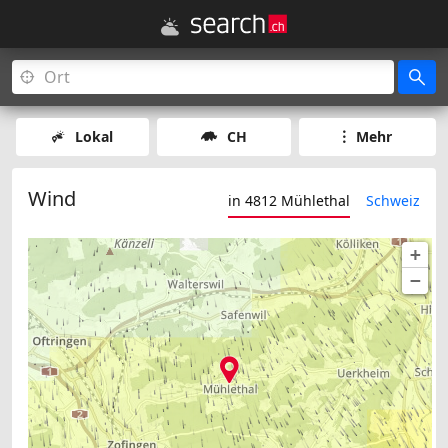
Lokal
CH
Mehr
Wind
in 4812 Mühlethal
Schweiz
+
−