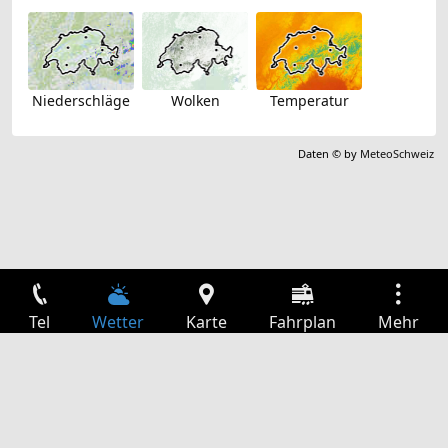
Niederschläge
Wolken
Temperatur
Daten © by
MeteoSchweiz
Tel
Wetter
Karte
Fahrplan
Mehr
Anmelden
Dienste