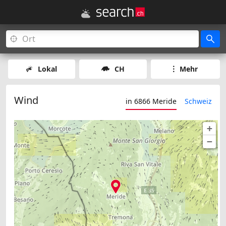
Lokal
CH
Mehr
Wind
in 6866 Meride
Schweiz
+
−