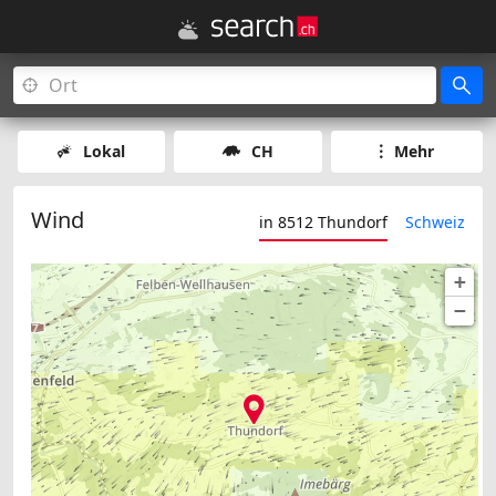
Lokal
CH
Mehr
Wind
in 8512 Thundorf
Schweiz
+
−