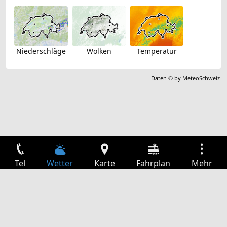
Niederschläge
Wolken
Temperatur
Daten © by
MeteoSchweiz
Tel
Wetter
Karte
Fahrplan
Mehr
Anmelden
Dienste