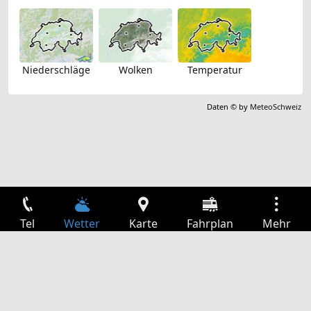
Niederschläge
Wolken
Temperatur
Daten © by
MeteoSchweiz
Tel
Wetter
Karte
Fahrplan
Mehr
Anmelden
Dienste