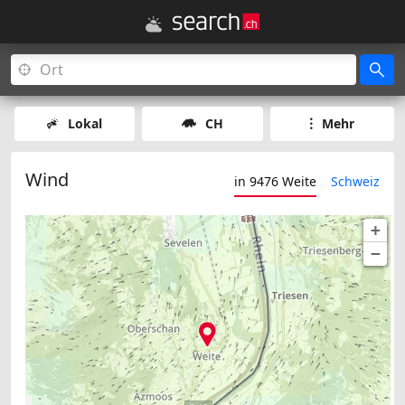
Lokal
CH
Mehr
Wind
in 9476 Weite
Schweiz
+
−