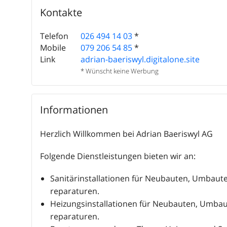
Kontakte
Telefon
026 494 14 03
*
Mobile
079 206 54 85
*
Link
adrian-baeriswyl.digitalone.site
* Wünscht keine Werbung
Informationen
Herzlich Willkommen bei Adrian Baeriswyl AG
Folgende Dienstleistungen bieten wir an:
Sanitärinstallationen für Neubauten, Umbaut
reparaturen.
Heizungsinstallationen für Neubauten, Umbau
reparaturen.