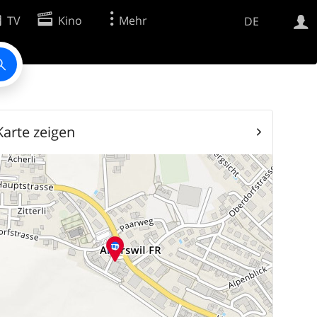
TV
Kino
Mehr
DE
Websuche
Apps
Karte zeigen