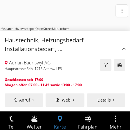
©
search.ch
,
swisstopo
,
OpenStreetMap
,
others
Haustechnik, Heizungsbedarf
Installationsbedarf, ...
Adrian Baeriswyl AG
Hauptstrasse 54A, 1715 Alterswil FR
Geschlossen seit 17:00
Morgen offen 07:00 - 11:45 sowie 13:00 - 17:00
Anruf
Web
Details
Tel
Wetter
Karte
Fahrplan
Mehr