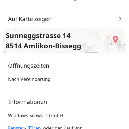
Auf Karte zeigen
Sunneggstrasse 14
8514 Amlikon-Bissegg
Öffnungszeiten
Nach Vereinbarung
Informationen
Windows Schwarz GmbH
Fenster
-,
Türen
, oder der Kauf von