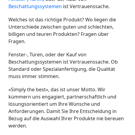
Beschattungssystemen
ist Vertrauenssache.
Welches ist das richtige Produkt? Wo liegen die
Unterschiede zwischen guten und schlechten,
billigen und teuren Produkten? Fragen über
Fragen.
Fenster-, Türen, oder der Kauf von
Beschattungssystemen ist Vertrauenssache. Ob
Standard oder Spezialanfertigung, die Qualität
muss immer stimmen.
«Simply the best», das ist unser Motto. Wir
kümmern uns engagiert, partnerschaftlich und
lösungsorientiert um Ihre Wünsche und
Anforderungen. Damit Sie Ihre Entscheidung in
Bezug auf die Auswahl Ihrer Produkte nie bereuen
werden.