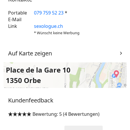
Portable
079 759 52 23
*
E-Mail
Link
sexologue.ch
* Wünscht keine Werbung
Auf Karte zeigen
Place de la Gare 10
1350 Orbe
Kundenfeedback
Bewertung: 5 (4 Bewertungen)

