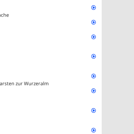
ache
arsten zur Wurzeralm