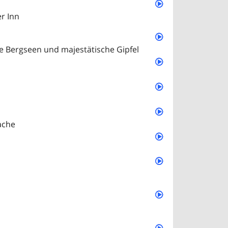
r Inn
e Bergseen und majestätische Gipfel
ache