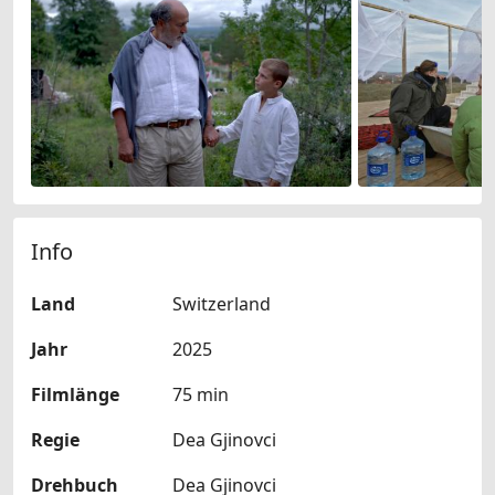
Info
Land
Switzerland
Jahr
2025
Filmlänge
75 min
Regie
Dea Gjinovci
Drehbuch
Dea Gjinovci