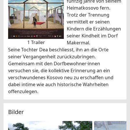
fünfzig Jahre von seinem
Heimatkosovo fern.
Trotz der Trennung
vermittelt er seinen
Kindern die Erzählungen
seiner Kindheit im Dorf
1 Trailer
Makermal.
Seine Tochter Dea beschliesst, ihn an die Orte
seiner Vergangenheit zurückzubringen.
Gemeinsam mit den Dorfbewohner·innen
versuchen sie, die kollektive Erinnerung an ein
verschwundenes Kosovo neu zu erschaffen und
dabei intime wie auch historische Wahrheiten
offenzulegen.
Bilder