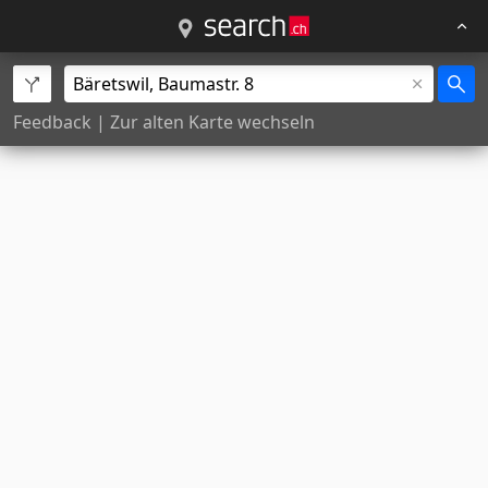
Feedback
|
Zur alten Karte wechseln