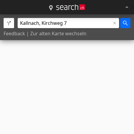
Feedback
|
Zur alten Karte wechseln