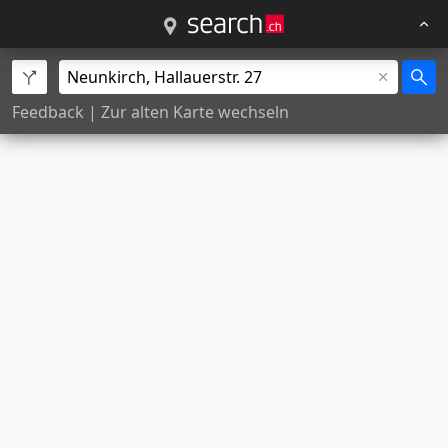
Feedback
|
Zur alten Karte wechseln