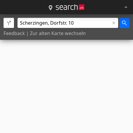
Feedback
|
Zur alten Karte wechseln