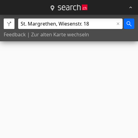
Feedback
|
Zur alten Karte wechseln