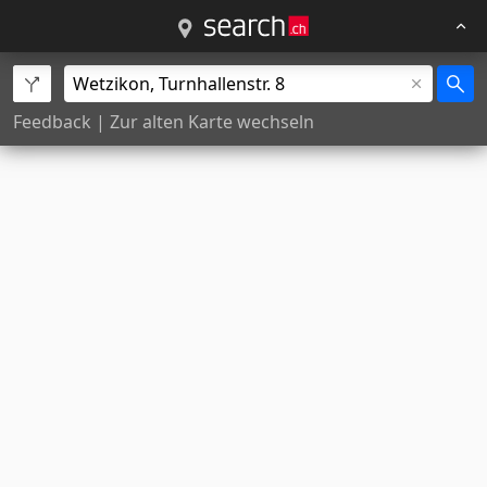
Feedback
|
Zur alten Karte wechseln