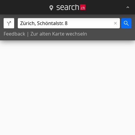
Feedback
|
Zur alten Karte wechseln