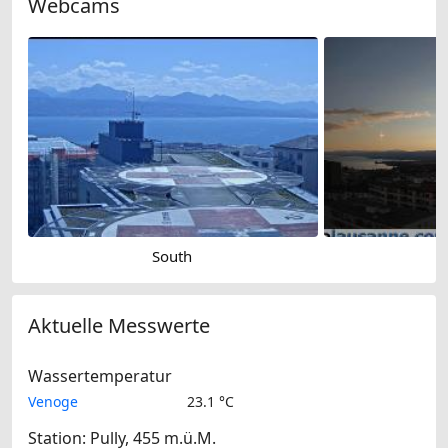
Webcams
South
Aktuelle Messwerte
Wassertemperatur
Venoge
23.1 °C
Station: Pully, 455 m.ü.M.