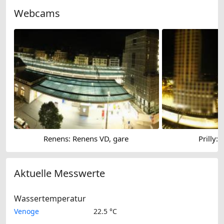
Webcams
Renens: Renens VD, gare
Prilly:
Aktuelle Messwerte
Wassertemperatur
Venoge
22.5 °C