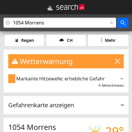
Regen
CH
Mehr
Wetterwarnung
Markante Hitzewelle: erhebliche Gefahr
©
MeteoSchweiz
Gefahrenkarte anzeigen
1054 Morrens
29°