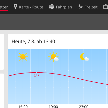
tter
Karte / Route
Fahrplan
Freizeit
Cookie-Richtlinie
ingungen
Cookie-Einstellungen
rklärung
Entwickler
Heute, 7.8. ab 13:40