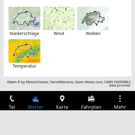
Niederschläge
Wind
Wolken
Temperatur
Daten © by
MeteoSchweiz
,
SwissWebcams
,
Open-Meteo.com
,
CAMS ENSEMBLE
data provider
Tel
Wetter
Karte
Fahrplan
Mehr
Anmelden