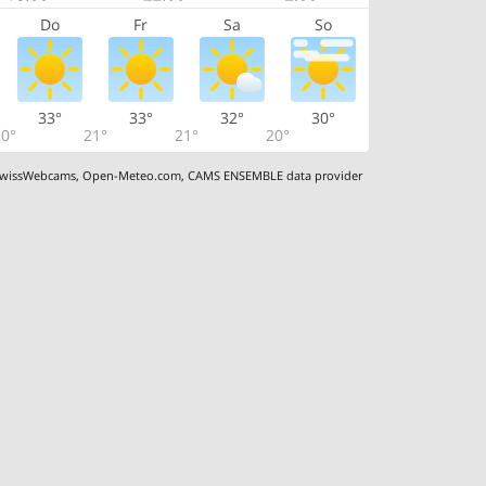
Do
Fr
Sa
So
33°
33°
32°
30°
0°
21°
21°
20°
wissWebcams
,
Open-Meteo.com
,
CAMS ENSEMBLE data provider