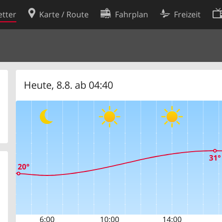
tter
Karte / Route
Fahrplan
Freizeit
Cookie-Richtlinie
ingungen
Cookie-Einstellungen
rklärung
Entwickler
Heute, 8.8. ab 04:40