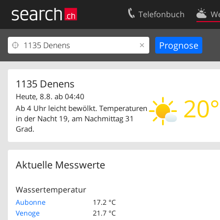
Telefonbuch
We
Ihr Eintrag
Kontakt
Kundencenter Geschäftskunden
Nutzungsbed
Impressum
Datenschutze
1135 Denens
Heute, 8.8. ab 04:40
20°
Ab 4 Uhr leicht bewölkt. Temperaturen
in der Nacht 19, am Nachmittag 31
Grad.
Aktuelle Messwerte
Wassertemperatur
Aubonne
17.2 °C
Venoge
21.7 °C