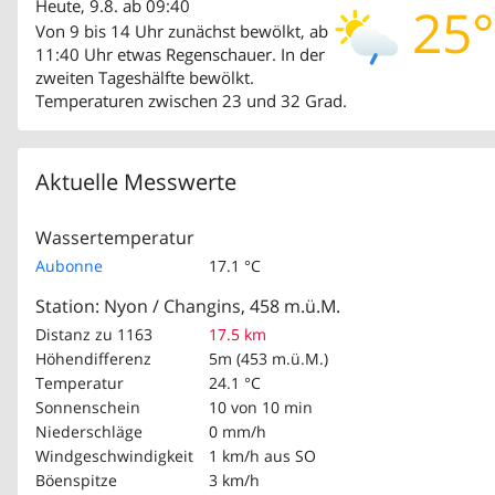
Heute, 9.8. ab 09:40
25°
Von 9 bis 14 Uhr zunächst bewölkt, ab
11:40 Uhr etwas Regenschauer. In der
zweiten Tageshälfte bewölkt.
Temperaturen zwischen 23 und 32 Grad.
Aktuelle Messwerte
Wassertemperatur
Aubonne
17.1 °C
Station: Nyon / Changins, 458 m.ü.M.
Distanz zu 1163
17.5 km
Höhendifferenz
5m (453 m.ü.M.)
Temperatur
24.1 °C
Sonnenschein
10 von 10 min
Niederschläge
0 mm/h
Windgeschwindigkeit
1 km/h
aus SO
Böenspitze
3 km/h