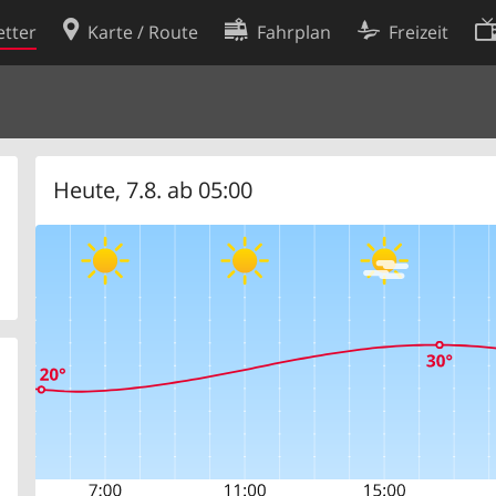
tter
Karte / Route
Fahrplan
Freizeit
Cookie-Richtlinie
ingungen
Cookie-Einstellungen
rklärung
Entwickler
Heute, 7.8. ab 05:00