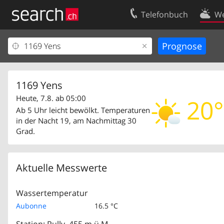
Telefonbuch
We
Ihr Eintrag
Kontakt
Kundencenter Geschäftskunden
Nutzungsbed
Impressum
Datenschutze
1169 Yens
Heute, 7.8. ab 05:00
20°
Ab 5 Uhr leicht bewölkt. Temperaturen
in der Nacht 19, am Nachmittag 30
Grad.
Aktuelle Messwerte
Wassertemperatur
Aubonne
16.5 °C