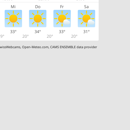
Mi
Do
Fr
Sa
33°
34°
33°
31°
9°
20°
20°
20°
wissWebcams
,
Open-Meteo.com
,
CAMS ENSEMBLE data provider