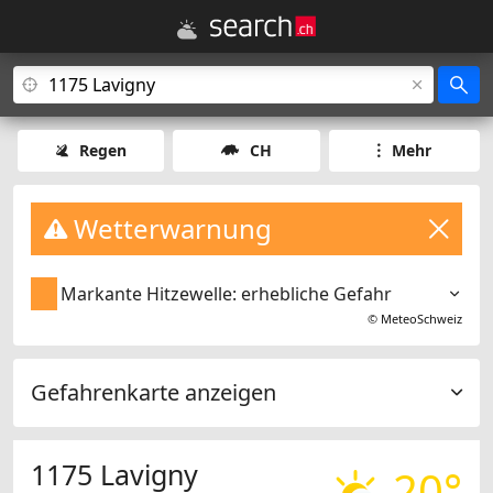
Regen
CH
Mehr
Wetterwarnung
Markante Hitzewelle: erhebliche Gefahr
©
MeteoSchweiz
Gefahrenkarte anzeigen
1175 Lavigny
20°