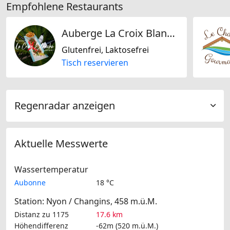
Empfohlene Restaurants
Auberge La Croix Blanche
Glutenfrei, Laktosefrei
Tisch reservieren
Regenradar anzeigen
Aktuelle Messwerte
Wassertemperatur
Aubonne
18 °C
Station: Nyon / Changins, 458 m.ü.M.
Distanz zu 1175
17.6 km
Höhendifferenz
-62m (520 m.ü.M.)