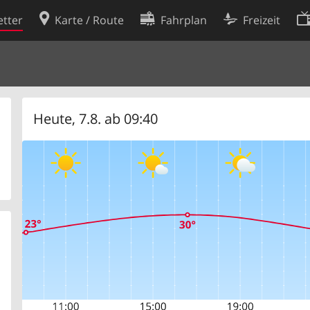
tter
Karte / Route
Fahrplan
Freizeit
Cookie-Richtlinie
ingungen
Cookie-Einstellungen
rklärung
Entwickler
Heute, 7.8. ab 09:40