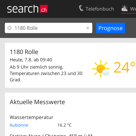
Telefonbuch
We
Ihr Eintrag
Kontakt
Kundencenter Geschäftskunden
Nutzungsbed
Impressum
Datenschutze
1180 Rolle
Heute, 7.8. ab 09:40
24°
Ab 9 Uhr ziemlich sonnig.
Temperaturen zwischen 23 und 30
Grad.
Aktuelle Messwerte
Wassertemperatur
Aubonne
16.2 °C